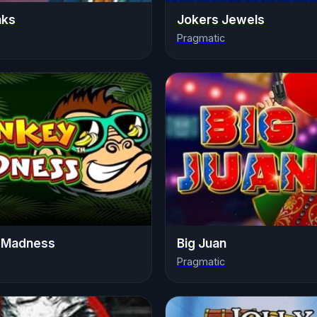
nks
Jokers Jewels
Pragmatic
 Madness
Big Juan
Pragmatic