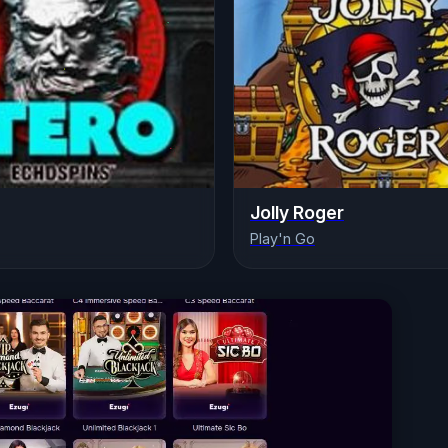
Jolly Roger
Play'n Go