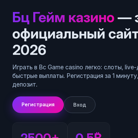
Бц Гейм казино
— з
официальный сайт
2026
Играть в Bc Game casino легко: слоты, live
быстрые выплаты. Регистрация за 1 минуту
депозит.
Регистрация
Вход
2500+
0.5₿