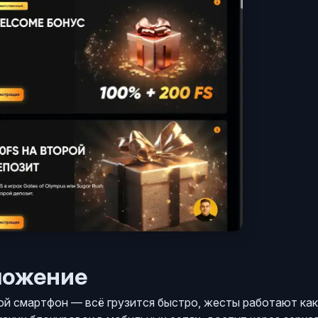
ложение
ой смартфон — всё грузится быстро, жесты работают ка