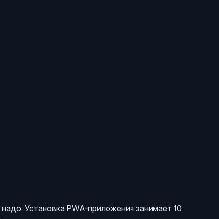
к надо. Установка PWA-приложения занимает 10