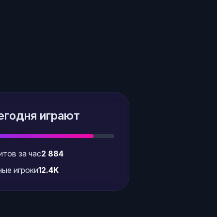
егодня играют
тов за час
2 884
ные игроки
12.4K