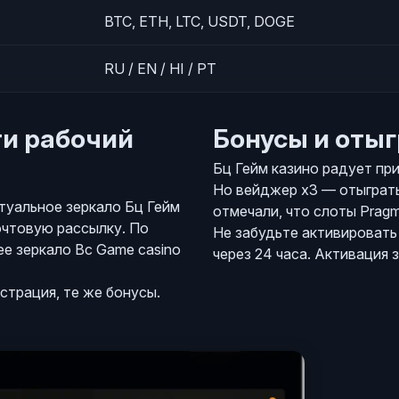
BTC, ETH, LTC, USDT, DOGE
RU / EN / HI / PT
ти рабочий
Бонусы и оты
Бц Гейм казино радует пр
Но вейджер х3 — отыграть 
туальное зеркало Бц Гейм
отмечали, что слоты Prag
очтовую рассылку. По
Не забудьте активировать 
ее зеркало Bc Game casino
через 24 часа. Активация 
истрация, те же бонусы.